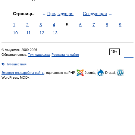
Страницы
←
Предыдущая
Следующая
→
1
2
3
4
5
6
7
8
9
10
11
12
13
© Академик, 2000-2026
18+
Обратная связь:
Техподдержка
,
Реклама на сайте
👣 Путешествия
Экспорт словарей на сайты
, сделанные на PHP,
Joomla,
Drupal,
WordPress, MODx.