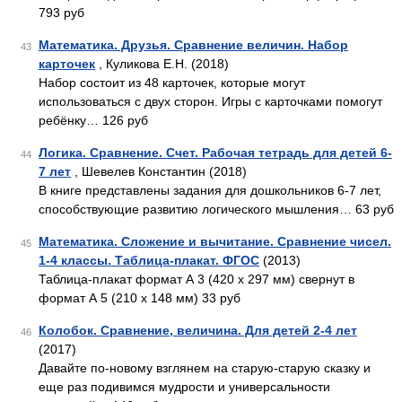
793 руб
Математика. Друзья. Сравнение величин. Набор
43
карточек
, Куликова Е.Н. (2018)
Набор состоит из 48 карточек, которые могут
использоваться с двух сторон. Игры с карточками помогут
ребёнку… 126 руб
Логика. Сравнение. Счет. Рабочая тетрадь для детей 6-
44
7 лет
, Шевелев Константин (2018)
В книге представлены задания для дошкольников 6-7 лет,
способствующие развитию логического мышления… 63 руб
Математика. Сложение и вычитание. Сравнение чисел.
45
1-4 классы. Таблица-плакат. ФГОС
(2013)
Таблица-плакат формат А 3 (420 х 297 мм) свернут в
формат А 5 (210 х 148 мм) 33 руб
Колобок. Сравнение, величина. Для детей 2-4 лет
46
(2017)
Давайте по-новому взглянем на старую-старую сказку и
еще раз подивимся мудрости и универсальности