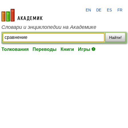
EN
DE
ES
FR
academic.ru
Словари и энциклопедии на Академике
Найти!
Толкования
Переводы
Книги
Игры ⚽